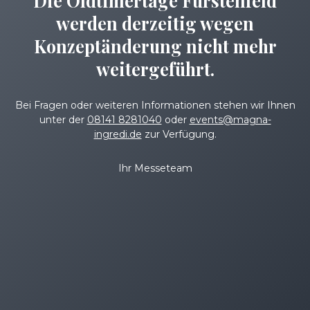
Die Oldtimertage Fürstenfeld
werden derzeitig wegen
Konzeptänderung nicht mehr
weitergeführt.
Bei Fragen oder weiteren Informationen stehen wir Ihnen
unter der
08141 8281040
oder
events@magna-
ingredi.de
zur Verfügung.
Ihr Messeteam