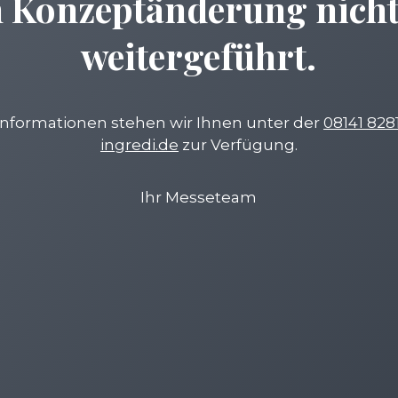
 Konzeptänderung nich
weitergeführt.
Informationen stehen wir Ihnen unter der
08141 828
ingredi.de
zur Verfügung.
Ihr Messeteam