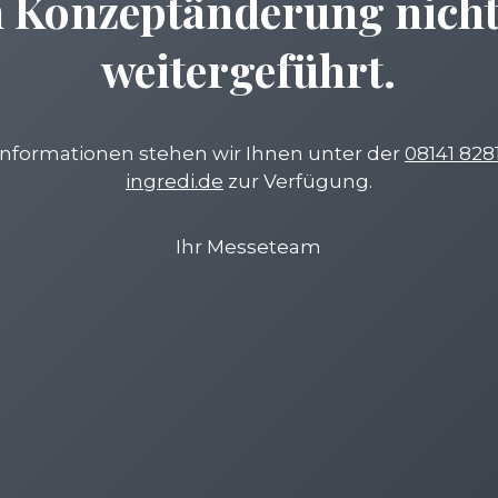
 Konzeptänderung nich
weitergeführt.
Informationen stehen wir Ihnen unter der
08141 828
ingredi.de
zur Verfügung.
Ihr Messeteam